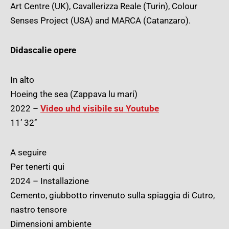
Art Centre (UK), Cavallerizza Reale (Turin), Colour
Senses Project (USA) and MARCA (Catanzaro).
Didascalie opere
In alto
Hoeing the sea (Zappava lu mari)
2022 –
Video uhd visibile su Youtube
11’ 32’’
A seguire
Per tenerti qui
2024 – Installazione
Cemento,
giubbotto rinvenuto sulla spiaggia di Cutro
,
nastro tensore
Dimensioni ambiente