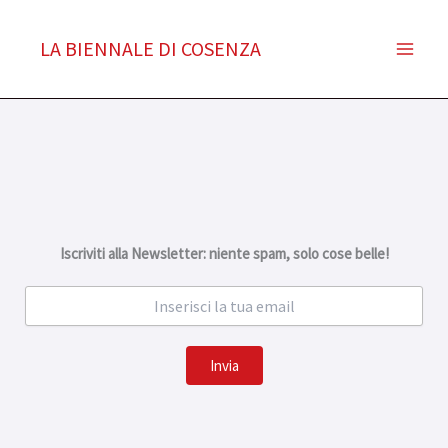
Vai
al
LA BIENNALE DI COSENZA
contenuto
Iscriviti alla Newsletter: niente spam, solo cose belle!
Invia