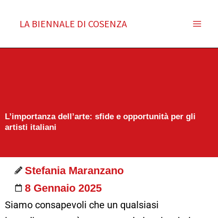
Vai
al
LA BIENNALE DI COSENZA
contenuto
L’importanza dell’arte: sfide e opportunità per gli
artisti italiani
Stefania Maranzano
8 Gennaio 2025
Siamo consapevoli che un qualsiasi