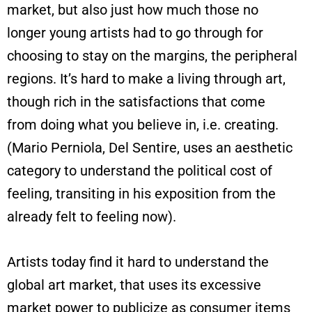
market, but also just how much those no
longer young artists had to go through for
choosing to stay on the margins, the peripheral
regions. It’s hard to make a living through art,
though rich in the satisfactions that come
from doing what you believe in, i.e. creating.
(Mario Perniola, Del Sentire, uses an aesthetic
category to understand the political cost of
feeling, transiting in his exposition from the
already felt to feeling now).
Artists today find it hard to understand the
global art market, that uses its excessive
market power to publicize as consumer items