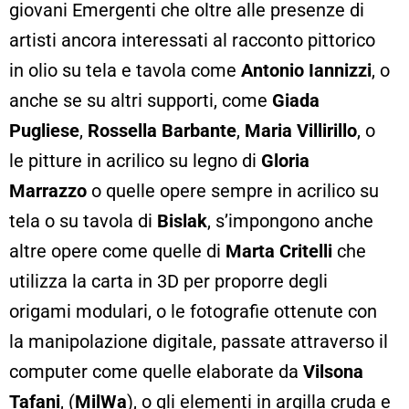
giovani Emergenti che oltre alle presenze di
artisti ancora interessati al racconto pittorico
in olio su tela e tavola come
Antonio Iannizzi
, o
anche se su altri supporti, come
Giada
Pugliese
,
Rossella Barbante
,
Maria Villirillo
, o
le pitture in acrilico su legno di
Gloria
Marrazzo
o quelle opere sempre in acrilico su
tela o su tavola di
Bislak
, s’impongono anche
altre opere come quelle di
Marta Critelli
che
utilizza la carta in 3D per proporre degli
origami modulari, o le fotografie ottenute con
la manipolazione digitale, passate attraverso il
computer come quelle elaborate da
Vilsona
Tafani
, (
MilWa
), o gli elementi in argilla cruda e